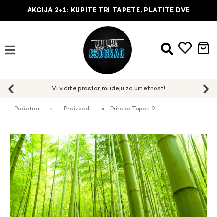
AKCIJA 2+1: KUPITE TRI TAPETE, PLATITE DVE
Početna
»
Proizvodi
»
Priroda Tapet 9