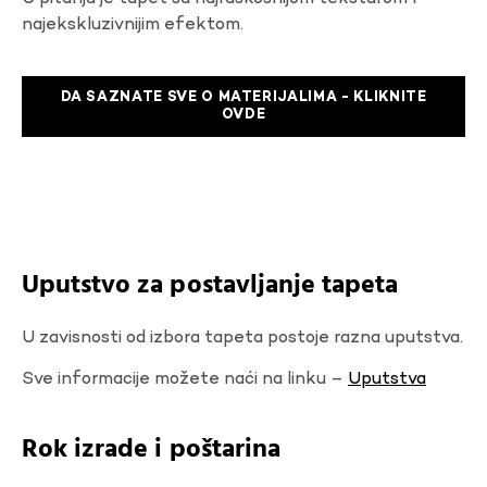
najekskluzivnijim efektom.
DA SAZNATE SVE O MATERIJALIMA - KLIKNITE
OVDE
Uputstvo za postavljanje tapeta
U zavisnosti od izbora tapeta postoje razna uputstva.
Sve informacije možete naći na linku –
Uputstva
Rok izrade i poštarina