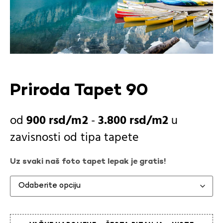
Priroda Tapet 90
900
rsd
-
3.800
rsd
u
zavisnosti od
tipa tapete
Uz svaki naš foto tapet lepak je gratis!