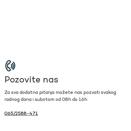
Pozovite nas
Za sva dodatna pitanja možete nas pozvati svakog
radnog dana i subotom od 08h do 16h.
065/2588-471