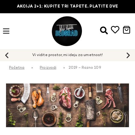
AKCIJA 2+1: KUPITE TRI TAPETE, PLATITE DVE
Početna
»
Proizvodi
»
2019 – Razno 109