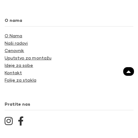
O nama
O Nama
Naši radovi
Cenovnik
Uputstvo za montažu
Ideje za sobe
Kontakt
Folije za stakla
Pratite nas