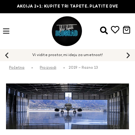
AKCIJA 2+1: KUPITE TRI TAPETE, PLATITE DVE
Početna
»
Proizvodi
»
2019 – Razno 13