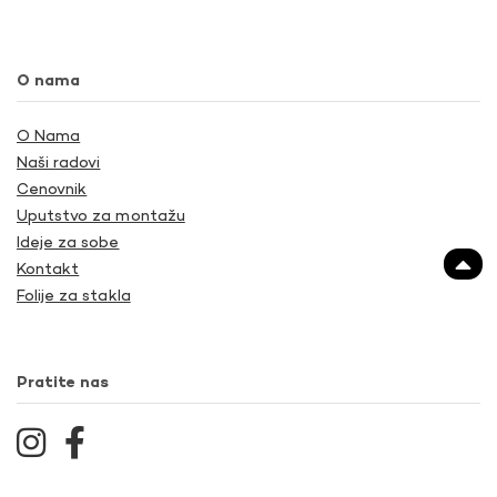
O nama
O Nama
Naši radovi
Cenovnik
Uputstvo za montažu
Ideje za sobe
Kontakt
Folije za stakla
Pratite nas