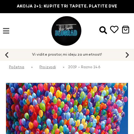
AKCIJA 2+1: KUPITE TRI TAPETE, PLATITE DVE
Početna
»
Proizvodi
»
2019 – Razno 146