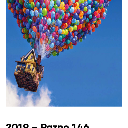
2019 – Razno 146