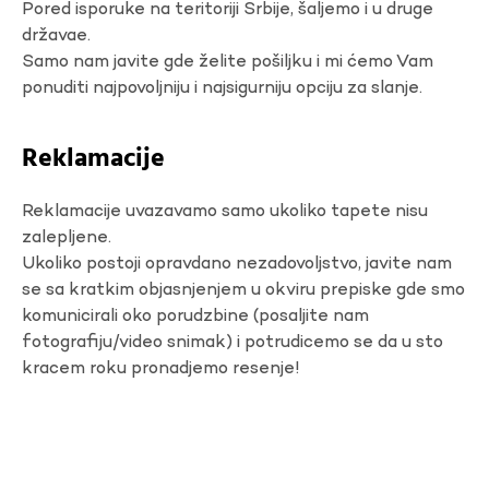
Pored isporuke na teritoriji Srbije, šaljemo i u druge
državae.
Samo nam javite gde želite pošiljku i mi ćemo Vam
ponuditi najpovoljniju i najsigurniju opciju za slanje.
Reklamacije
Reklamacije uvazavamo samo ukoliko tapete nisu
zalepljene.
Ukoliko postoji opravdano nezadovoljstvo, javite nam
se sa kratkim objasnjenjem u okviru prepiske gde smo
komunicirali oko porudzbine (posaljite nam
fotografiju/video snimak) i potrudicemo se da u sto
kracem roku pronadjemo resenje!