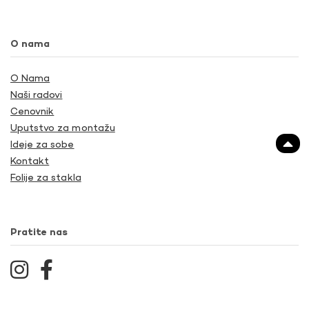
O nama
O Nama
Naši radovi
Cenovnik
Uputstvo za montažu
Ideje za sobe
Kontakt
Folije za stakla
Pratite nas