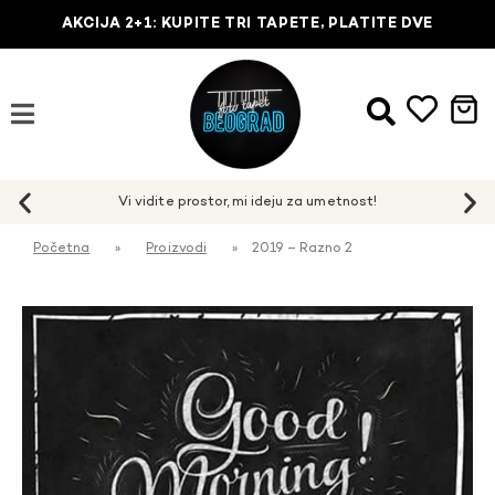
AKCIJA 2+1: KUPITE TRI TAPETE, PLATITE DVE
Početna
»
Proizvodi
»
2019 – Razno 2