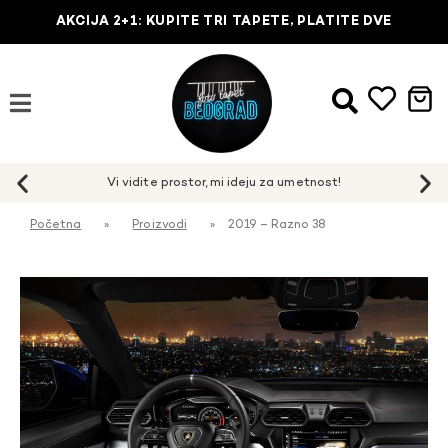
AKCIJA 2+1: KUPITE TRI TAPETE, PLATITE DVE
Početna
»
Proizvodi
»
2019 – Razno 38