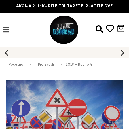
AKCIJA 2+1: KUPITE TRI TAPETE, PLATITE DVE
Početna
»
Proizvodi
»
2019 – Razno 4