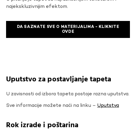
najekskluzivnijim efektom.
DA SAZNATE SVE O MATERIJALIMA - KLIKNITE
OVDE
Uputstvo za postavljanje tapeta
U zavisnosti od izbora tapeta postoje razna uputstva.
Sve informacije možete naći na linku –
Uputstva
Rok izrade i poštarina