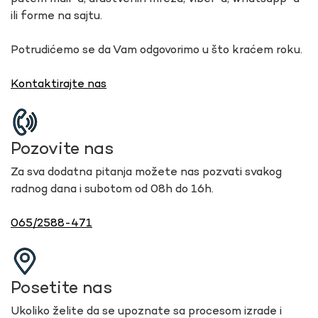
ili forme na sajtu.
Potrudićemo se da Vam odgovorimo u što kraćem roku.
Kontaktirajte nas
Pozovite nas
Za sva dodatna pitanja možete nas pozvati svakog
radnog dana i subotom od 08h do 16h.
065/2588-471
Posetite nas
Ukoliko želite da se upoznate sa procesom izrade i