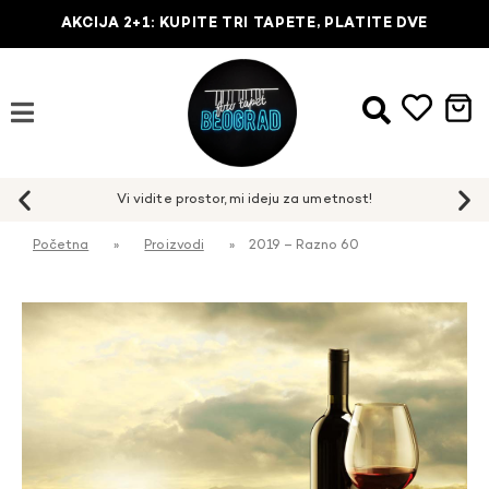
AKCIJA 2+1: KUPITE TRI TAPETE, PLATITE DVE
Početna
»
Proizvodi
»
2019 – Razno 60