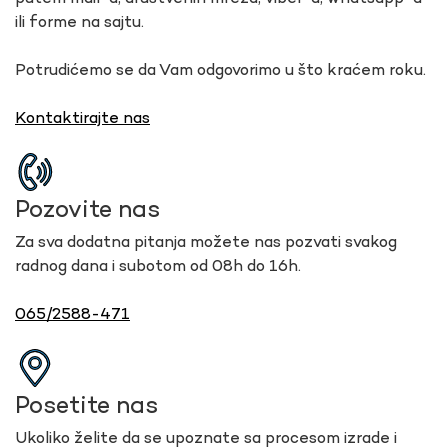
ili forme na sajtu.
Potrudićemo se da Vam odgovorimo u što kraćem roku.
Kontaktirajte nas
Pozovite nas
Za sva dodatna pitanja možete nas pozvati svakog
radnog dana i subotom od 08h do 16h.
065/2588-471
Posetite nas
Ukoliko želite da se upoznate sa procesom izrade i