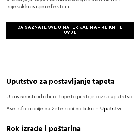
najekskluzivnijim efektom.
DA SAZNATE SVE O MATERIJALIMA - KLIKNITE
OVDE
Uputstvo za postavljanje tapeta
U zavisnosti od izbora tapeta postoje razna uputstva.
Sve informacije možete naći na linku –
Uputstva
Rok izrade i poštarina