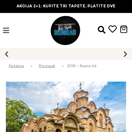
AKCIJA 2+1: KUPITE TRI TAPETE, PLATITE DVE
Početna
»
Proizvodi
»
2019 – Razno 66