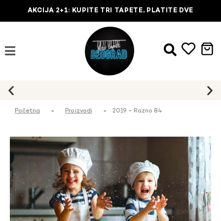
AKCIJA 2+1: KUPITE TRI TAPETE, PLATITE DVE
Najbrža dostava na kućnu adresu
Početna
»
Proizvodi
»
2019 – Razno 84