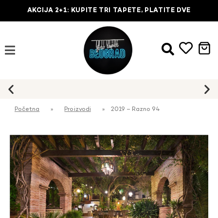
AKCIJA 2+1: KUPITE TRI TAPETE, PLATITE DVE
Početna
»
Proizvodi
»
2019 – Razno 94