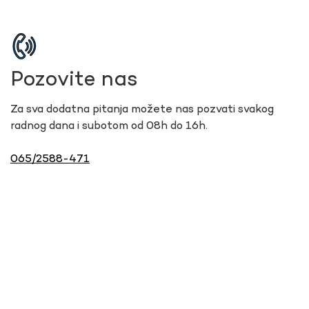
Pozovite nas
Za sva dodatna pitanja možete nas pozvati svakog
radnog dana i subotom od 08h do 16h.
065/2588-471