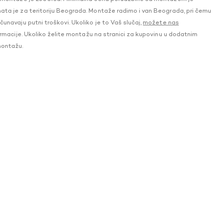
a je za teritoriju Beograda. Montaže radimo i van Beograda, pri čemu
navaju putni troškovi. Ukoliko je to Vaš slučaj,
možete nas
macije. Ukoliko želite montažu na stranici za kupovinu u dodatnim
montažu.