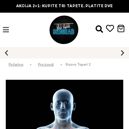
AKCIJA 2+1: KUPITE TRI TAPETE, PLATITE DVE
Početna
»
Proizvodi
»
Razno Tapet 2