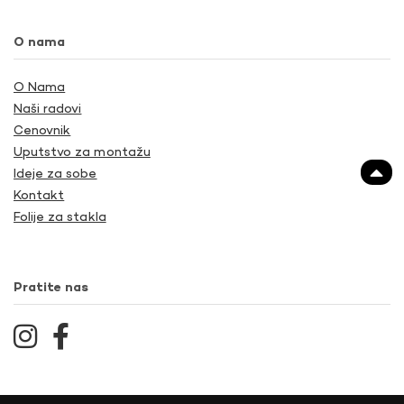
O nama
O Nama
Naši radovi
Cenovnik
Uputstvo za montažu
Ideje za sobe
Kontakt
Folije za stakla
Pratite nas