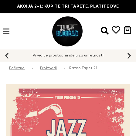
AKCIJA 2+1: KUPITE TRI TAPETE, PLATITE DVE
Početna
»
Proizvodi
»
Razno Tapet 21