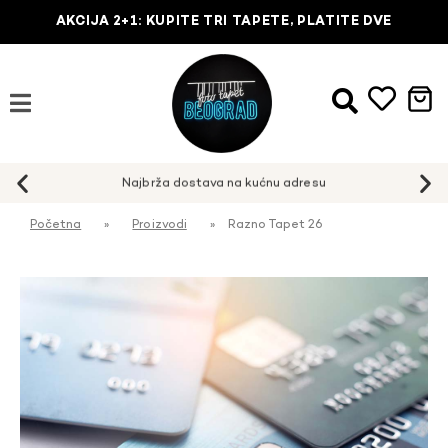
AKCIJA 2+1: KUPITE TRI TAPETE, PLATITE DVE
Najbrža dostava na kućnu adresu
Početna
»
Proizvodi
»
Razno Tapet 26