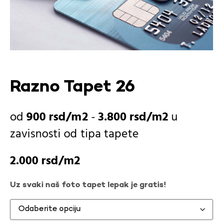
Razno Tapet 26
900
rsd
-
3.800
rsd
u
zavisnosti od
tipa tapete
2.000
rsd
Uz svaki naš foto tapet lepak je gratis!