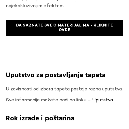
najekskluzivnijim efektom.
DA SAZNATE SVE O MATERIJALIMA - KLIKNITE
OVDE
Uputstvo za postavljanje tapeta
U zavisnosti od izbora tapeta postoje razna uputstva.
Sve informacije možete naći na linku –
Uputstva
Rok izrade i poštarina