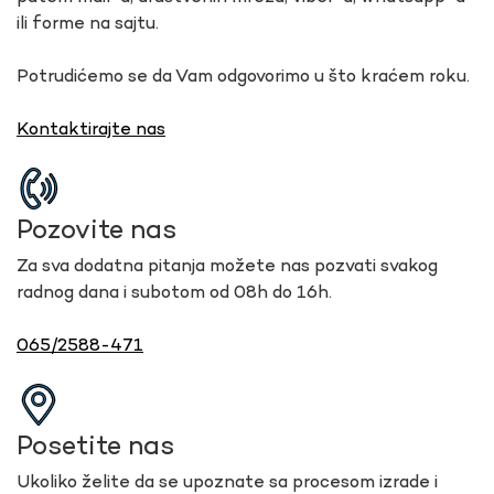
ili forme na sajtu.
Potrudićemo se da Vam odgovorimo u što kraćem roku.
Kontaktirajte nas
Pozovite nas
Za sva dodatna pitanja možete nas pozvati svakog
radnog dana i subotom od 08h do 16h.
065/2588-471
Posetite nas
Ukoliko želite da se upoznate sa procesom izrade i