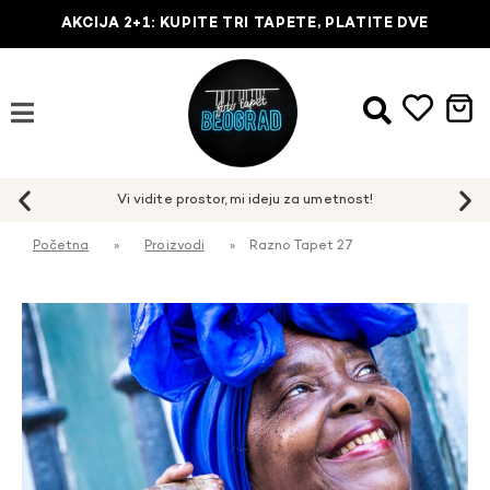
AKCIJA 2+1: KUPITE TRI TAPETE, PLATITE DVE
Početna
»
Proizvodi
»
Razno Tapet 27