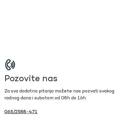
Pozovite nas
Za sva dodatna pitanja možete nas pozvati svakog
radnog dana i subotom od 08h do 16h.
065/2588-471