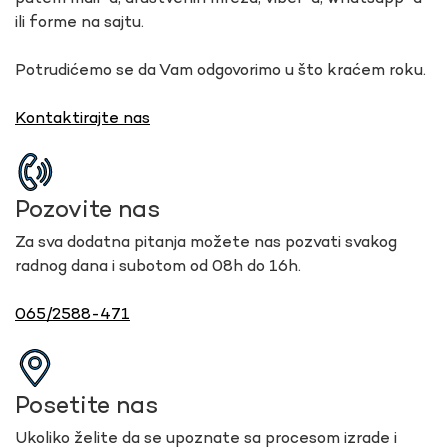
ili forme na sajtu.
Potrudićemo se da Vam odgovorimo u što kraćem roku.
Kontaktirajte nas
Pozovite nas
Za sva dodatna pitanja možete nas pozvati svakog
radnog dana i subotom od 08h do 16h.
065/2588-471
Posetite nas
Ukoliko želite da se upoznate sa procesom izrade i