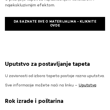
najekskluzivnijim efektom.
DA SAZNATE SVE O MATERIJALIMA - KLIKNITE
OVDE
Uputstvo za postavljanje tapeta
U zavisnosti od izbora tapeta postoje razna uputstva.
Sve informacije možete naći na linku –
Uputstva
Rok izrade i poštarina