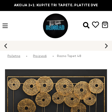
AKCIJA 2+1: KUPITE TRI TAPETE, PLATITE DVE
Početna
»
Proizvodi
»
Razno Tapet 48