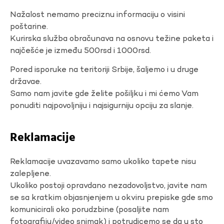
Nažalost nemamo preciznu informaciju o visini
poštarine.
Kurirska služba obračunava na osnovu težine paketa i
najčešće je između 500rsd i 1000rsd.
Pored isporuke na teritoriji Srbije, šaljemo i u druge
državae.
Samo nam javite gde želite pošiljku i mi ćemo Vam
ponuditi najpovoljniju i najsigurniju opciju za slanje.
Reklamacije
Reklamacije uvazavamo samo ukoliko tapete nisu
zalepljene.
Ukoliko postoji opravdano nezadovoljstvo, javite nam
se sa kratkim objasnjenjem u okviru prepiske gde smo
komunicirali oko porudzbine (posaljite nam
fotografiju/video snimak) i potrudicemo se da u sto