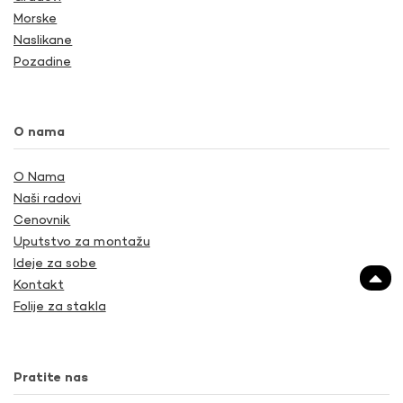
Morske
Naslikane
Pozadine
O nama
O Nama
Naši radovi
Cenovnik
Uputstvo za montažu
Ideje za sobe
Kontakt
Folije za stakla
Pratite nas