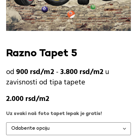
Razno Tapet 5
900
rsd
-
3.800
rsd
u
zavisnosti od
tipa tapete
2.000
rsd
Uz svaki naš foto tapet lepak je gratis!