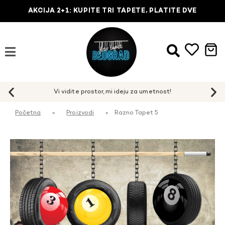
AKCIJA 2+1: KUPITE TRI TAPETE, PLATITE DVE
Početna
»
Proizvodi
»
Razno Tapet 5