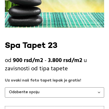
Spa Tapet 23
900
rsd
-
3.800
rsd
u
zavisnosti od
tipa tapete
Uz svaki naš foto tapet lepak je gratis!