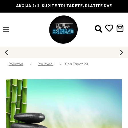
AKCIJA 2+1: KUPITE TRI TAPETE, PLATITE DVE
Početna
»
Proizvodi
»
Spa Tapet 23