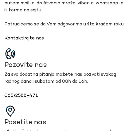
putem mail-a, društvenih mreža, viber-a, whatsapp-a
ili forme na sajtu.
Potrudićemo se da Vam odgovorimo u što kraćem roku.
Kontaktirajte nas
Pozovite nas
Za sva dodatna pitanja možete nas pozvati svakog
radnog dana i subotom od 08h do 16h.
065/2588-471
Posetite nas