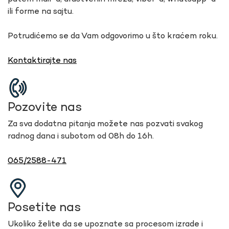
ili forme na sajtu.
Potrudićemo se da Vam odgovorimo u što kraćem roku.
Kontaktirajte nas
Pozovite nas
Za sva dodatna pitanja možete nas pozvati svakog
radnog dana i subotom od 08h do 16h.
065/2588-471
Posetite nas
Ukoliko želite da se upoznate sa procesom izrade i