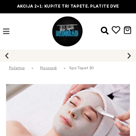
AKCIJA 2+1: KUPITE TRI TAPETE, PLATITE DVE
Početna
»
Proizvodi
»
Spa Tapet 30