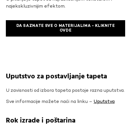
najekskluzivnijim efektom.
DA SAZNATE SVE O MATERIJALIMA - KLIKNITE
OVDE
Uputstvo za postavljanje tapeta
U zavisnosti od izbora tapeta postoje razna uputstva.
Sve informacije možete naći na linku –
Uputstva
Rok izrade i poštarina