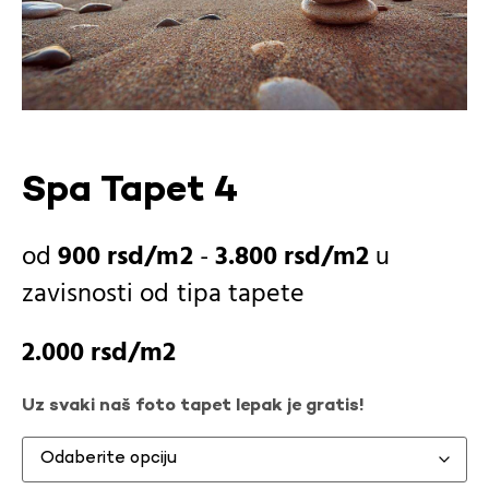
Spa Tapet 4
900
rsd
-
3.800
rsd
u
zavisnosti od
tipa tapete
2.000
rsd
Uz svaki naš foto tapet lepak je gratis!