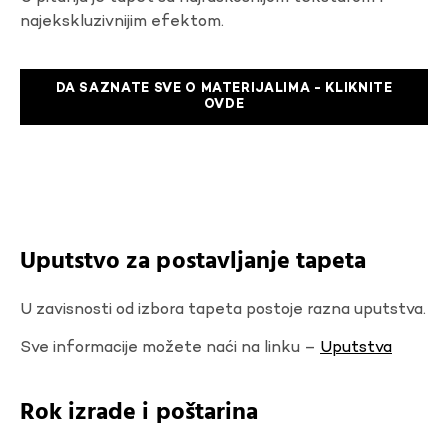
najekskluzivnijim efektom.
DA SAZNATE SVE O MATERIJALIMA - KLIKNITE
OVDE
Uputstvo za postavljanje tapeta
U zavisnosti od izbora tapeta postoje razna uputstva.
Sve informacije možete naći na linku –
Uputstva
Rok izrade i poštarina