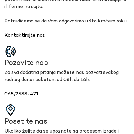
ili forme na sajtu.
Potrudićemo se da Vam odgovorimo u što kraćem roku.
Kontaktirajte nas
Pozovite nas
Za sva dodatna pitanja možete nas pozvati svakog
radnog dana i subotom od 08h do 16h.
065/2588-471
Posetite nas
Ukoliko želite da se upoznate sa procesom izrade i