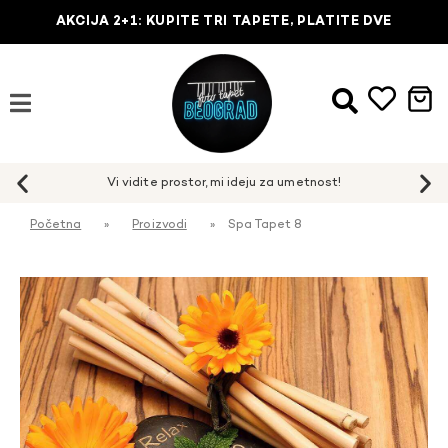
AKCIJA 2+1: KUPITE TRI TAPETE, PLATITE DVE
Početna
»
Proizvodi
»
Spa Tapet 8