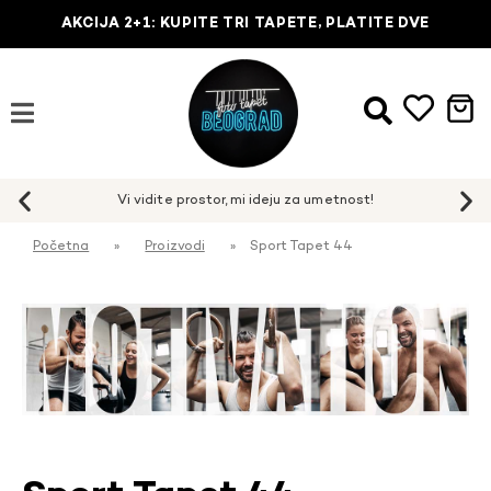
AKCIJA 2+1: KUPITE TRI TAPETE, PLATITE DVE
Početna
»
Proizvodi
»
Sport Tapet 44