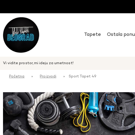
Tapete
Ostala pon
Vi vidite prostor, mi ideju za umetnost!
Početna
»
Proizvodi
»
Sport Tapet 49