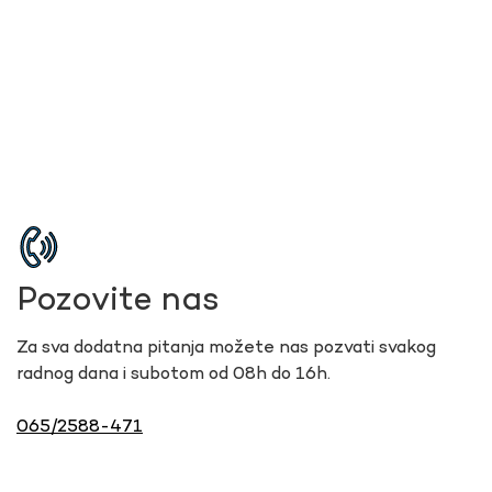
Pozovite nas
Za sva dodatna pitanja možete nas pozvati svakog
radnog dana i subotom od 08h do 16h.
065/2588-471