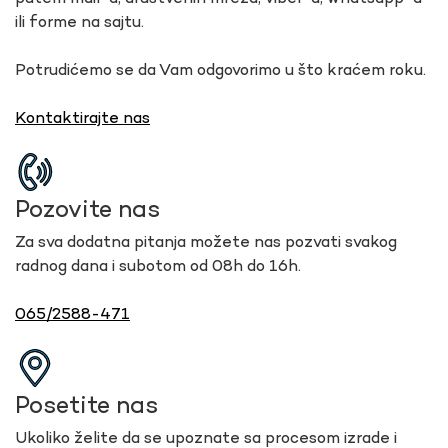
ili forme na sajtu.
Potrudićemo se da Vam odgovorimo u što kraćem roku.
Kontaktirajte nas
Pozovite nas
Za sva dodatna pitanja možete nas pozvati svakog
radnog dana i subotom od 08h do 16h.
065/2588-471
Posetite nas
Ukoliko želite da se upoznate sa procesom izrade i