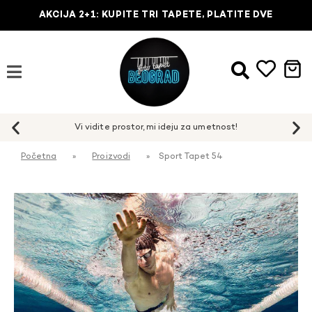
AKCIJA 2+1: KUPITE TRI TAPETE, PLATITE DVE
Početna
»
Proizvodi
»
Sport Tapet 54