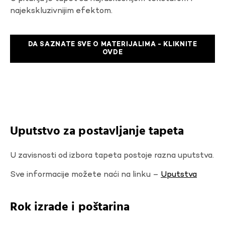
najekskluzivnijim efektom.
DA SAZNATE SVE O MATERIJALIMA - KLIKNITE
OVDE
Uputstvo za postavljanje tapeta
U zavisnosti od izbora tapeta postoje razna uputstva.
Sve informacije možete naći na linku –
Uputstva
Rok izrade i poštarina