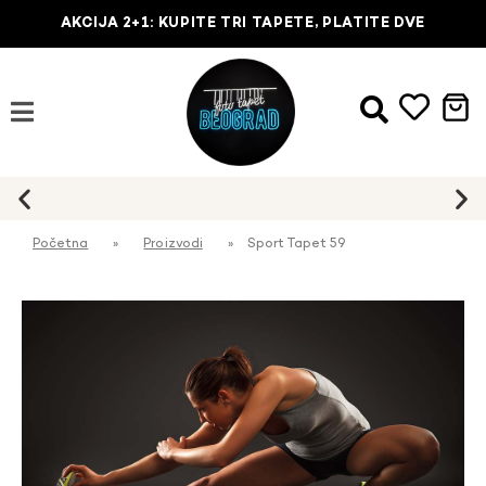
AKCIJA 2+1: KUPITE TRI TAPETE, PLATITE DVE
Početna
»
Proizvodi
»
Sport Tapet 59