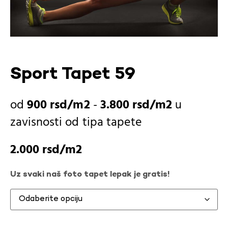
Sport Tapet 59
900
rsd
-
3.800
rsd
u
zavisnosti od
tipa tapete
2.000
rsd
Uz svaki naš foto tapet lepak je gratis!