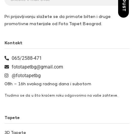
Pri prijavljivanju slažete se da primate bilten i druge
promotivne materijale od Foto Tapet Beograd.
Kontakt
065/2588-471
fototapetbg@gmail.com
@fototapetbg
08h – 16h svakog radnog dana i subotom
Trudimo se da u što kraćem roku odgovorimo na vaše zahteve.
Tapete
3D Tapete