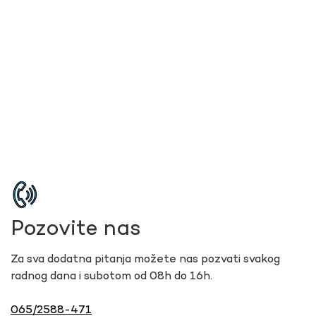
Pozovite nas
Za sva dodatna pitanja možete nas pozvati svakog
radnog dana i subotom od 08h do 16h.
065/2588-471