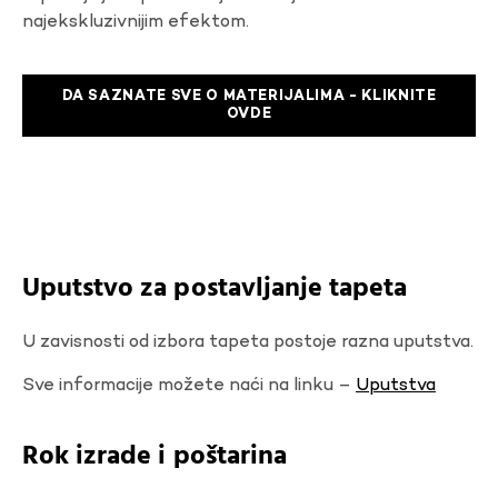
najekskluzivnijim efektom.
DA SAZNATE SVE O MATERIJALIMA - KLIKNITE
OVDE
Uputstvo za postavljanje tapeta
U zavisnosti od izbora tapeta postoje razna uputstva.
Sve informacije možete naći na linku –
Uputstva
Rok izrade i poštarina