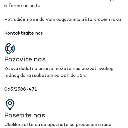
ili forme na sajtu.
Potrudićemo se da Vam odgovorimo u što kraćem roku.
Kontaktirajte nas
Pozovite nas
Za sva dodatna pitanja možete nas pozvati svakog
radnog dana i subotom od 08h do 16h.
065/2588-471
Posetite nas
Ukoliko želite da se upoznate sa procesom izrade i