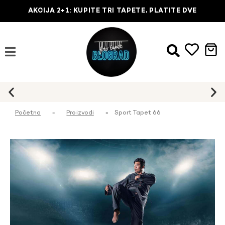
AKCIJA 2+1: KUPITE TRI TAPETE, PLATITE DVE
Početna
»
Proizvodi
»
Sport Tapet 66