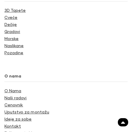
3D Tapete
Cveće
Dečije
Gradovi
Morske
Naslikane
Pozadine
O nama
O Nama
Naši radovi
Cenovnik
Uputstvo za montažu
Ideje za sobe
Kontakt