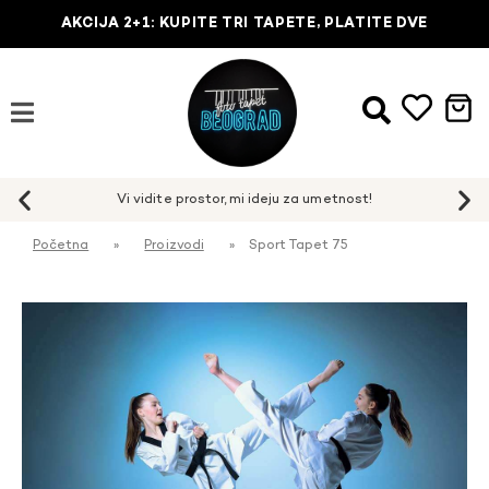
AKCIJA 2+1: KUPITE TRI TAPETE, PLATITE DVE
Početna
»
Proizvodi
»
Sport Tapet 75