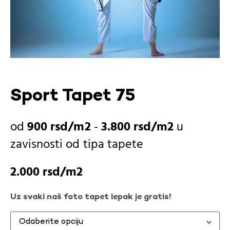
Sport Tapet 75
900
rsd
-
3.800
rsd
u
zavisnosti od
tipa tapete
2.000
rsd
Uz svaki naš foto tapet lepak je gratis!