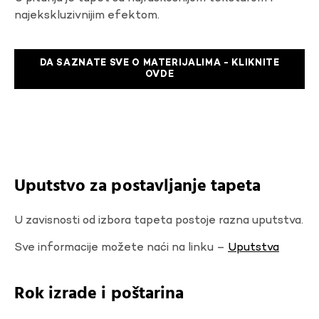
najekskluzivnijim efektom.
DA SAZNATE SVE O MATERIJALIMA - KLIKNITE
OVDE
Uputstvo za postavljanje tapeta
U zavisnosti od izbora tapeta postoje razna uputstva.
Sve informacije možete naći na linku –
Uputstva
Rok izrade i poštarina