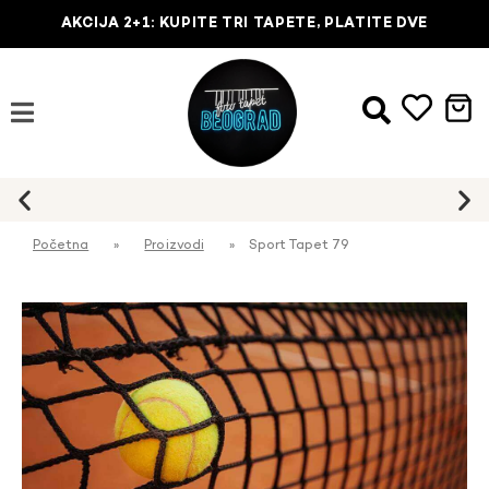
AKCIJA 2+1: KUPITE TRI TAPETE, PLATITE DVE
Početna
»
Proizvodi
»
Sport Tapet 79