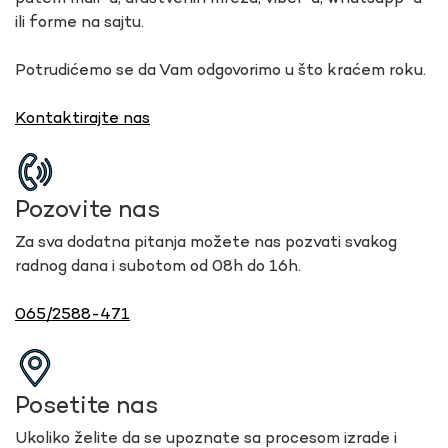
ili forme na sajtu.
Potrudićemo se da Vam odgovorimo u što kraćem roku.
Kontaktirajte nas
Pozovite nas
Za sva dodatna pitanja možete nas pozvati svakog
radnog dana i subotom od 08h do 16h.
065/2588-471
Posetite nas
Ukoliko želite da se upoznate sa procesom izrade i