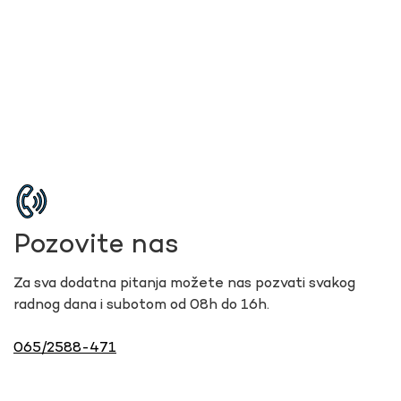
Pozovite nas
Za sva dodatna pitanja možete nas pozvati svakog
radnog dana i subotom od 08h do 16h.
065/2588-471