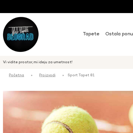
Tapete
Ostala pon
Vi vidite prostor, mi ideju za umetnost!
Početna
»
Proizvodi
»
Sport Tapet 81