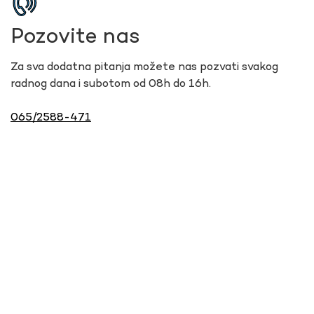
Pozovite nas
Za sva dodatna pitanja možete nas pozvati svakog
radnog dana i subotom od 08h do 16h.
065/2588-471