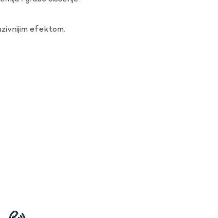
uzivnijim efektom.