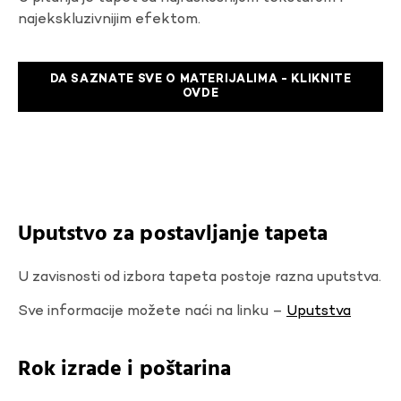
najekskluzivnijim efektom.
DA SAZNATE SVE O MATERIJALIMA - KLIKNITE
OVDE
Uputstvo za postavljanje tapeta
U zavisnosti od izbora tapeta postoje razna uputstva.
Sve informacije možete naći na linku –
Uputstva
Rok izrade i poštarina