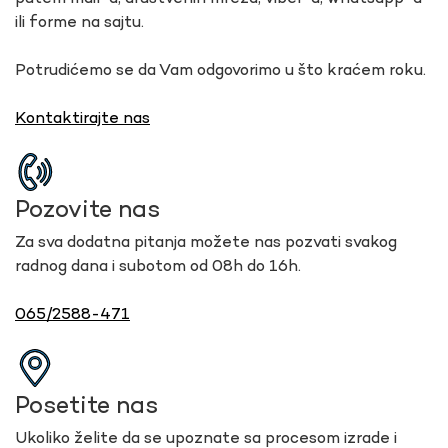
ili forme na sajtu.
Potrudićemo se da Vam odgovorimo u što kraćem roku.
Kontaktirajte nas
Pozovite nas
Za sva dodatna pitanja možete nas pozvati svakog
radnog dana i subotom od 08h do 16h.
065/2588-471
Posetite nas
Ukoliko želite da se upoznate sa procesom izrade i