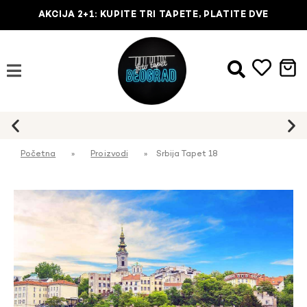
AKCIJA 2+1: KUPITE TRI TAPETE, PLATITE DVE
Početna
»
Proizvodi
»
Srbija Tapet 18