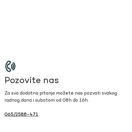
Pozovite nas
Za sva dodatna pitanja možete nas pozvati svakog
radnog dana i subotom od 08h do 16h.
065/2588-471