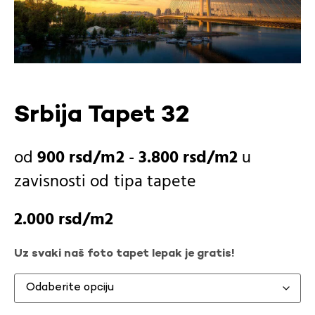
Srbija Tapet 32
900
rsd
-
3.800
rsd
u
zavisnosti od
tipa tapete
2.000
rsd
Uz svaki naš foto tapet lepak je gratis!