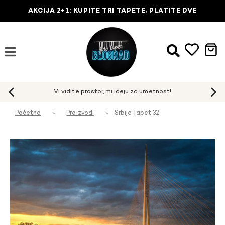
AKCIJA 2+1: KUPITE TRI TAPETE, PLATITE DVE
Početna
»
Proizvodi
»
Srbija Tapet 32