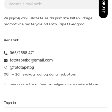
Pri prijavljivanju slažete se da primate bilten i druge
promotivne materijale od Foto Tapet Beograd.
Kontakt
065/2588-471
fototapetbg@gmail.com
@fototapetbg
08h – 16h svakog radnog dana i subotom
Trudimo se da u što kraćem roku odgovorimo na vaše zahteve.
Tapete