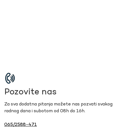
Pozovite nas
Za sva dodatna pitanja možete nas pozvati svakog
radnog dana i subotom od 08h do 16h.
065/2588-471