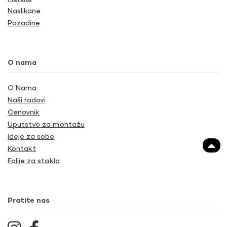
Naslikane
Pozadine
O nama
O Nama
Naši radovi
Cenovnik
Uputstvo za montažu
Ideje za sobe
Kontakt
Folije za stakla
Pratite nas