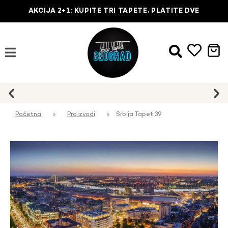
AKCIJA 2+1: KUPITE TRI TAPETE, PLATITE DVE
Početna
»
Proizvodi
»
Srbija Tapet 39