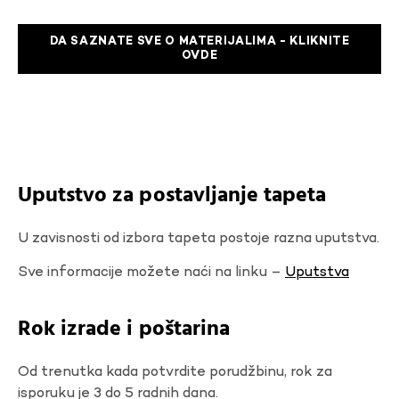
DA SAZNATE SVE O MATERIJALIMA - KLIKNITE
OVDE
Uputstvo za postavljanje tapeta
U zavisnosti od izbora tapeta postoje razna uputstva.
Sve informacije možete naći na linku –
Uputstva
Rok izrade i poštarina
Od trenutka kada potvrdite porudžbinu, rok za
isporuku je 3 do 5 radnih dana.