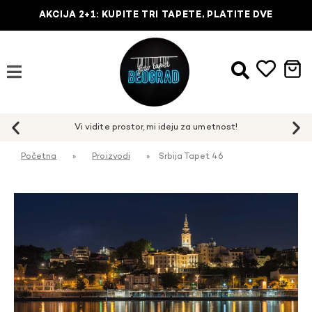
AKCIJA 2+1: KUPITE TRI TAPETE, PLATITE DVE
Početna
»
Proizvodi
»
Srbija Tapet 46