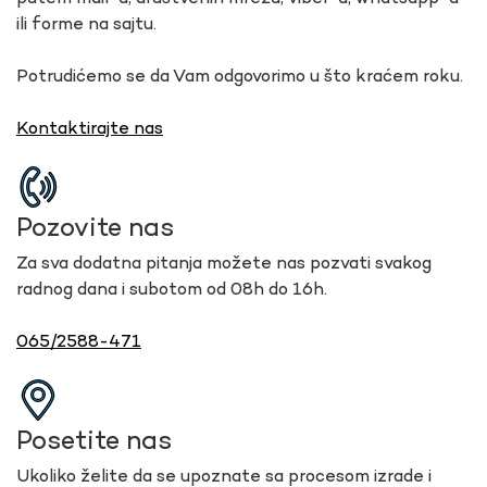
ili forme na sajtu.
Potrudićemo se da Vam odgovorimo u što kraćem roku.
Kontaktirajte nas
Pozovite nas
Za sva dodatna pitanja možete nas pozvati svakog
radnog dana i subotom od 08h do 16h.
065/2588-471
Posetite nas
Ukoliko želite da se upoznate sa procesom izrade i