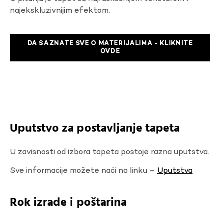
najekskluzivnijim efektom.
DA SAZNATE SVE O MATERIJALIMA - KLIKNITE
OVDE
Uputstvo za postavljanje tapeta
U zavisnosti od izbora tapeta postoje razna uputstva.
Sve informacije možete naći na linku –
Uputstva
Rok izrade i poštarina