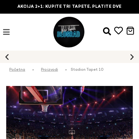
AKCIJA 2+1: KUPITE TRI TAPETE, PLATITE DVE
Početna
»
Proizvodi
»
Stadion Tapet 10