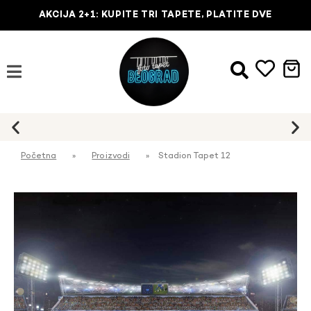
AKCIJA 2+1: KUPITE TRI TAPETE, PLATITE DVE
Početna
»
Proizvodi
»
Stadion Tapet 12