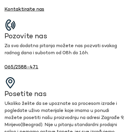
Kontaktirajte nas
Pozovite nas
Za sva dodatna pitanja možete nas pozvati svakog
radnog dana i subotom od 08h do 16h.
065/2588-471
Posetite nas
Ukoliko želite da se upoznate sa procesom izrade i
pogledate uživo materijale koje imamo u ponudi
možete posetiti našu proizvodnju na adresi Zagrađe 9,
Mirijevo(Beograd). Nije u pitanju standardni prodajni