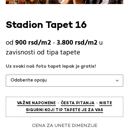
Stadion Tapet 16
900
rsd
-
3.800
rsd
u
zavisnosti od
tipa tapete
Uz svaki naš foto tapet lepak je gratis!
-
-
VAŽNE NAPOMENE
ČESTA PITANJA
NISTE
SIGURNI KOJI TIP TAPETE JE ZA VAS
CENA ZA UNETE DIMENZIJE