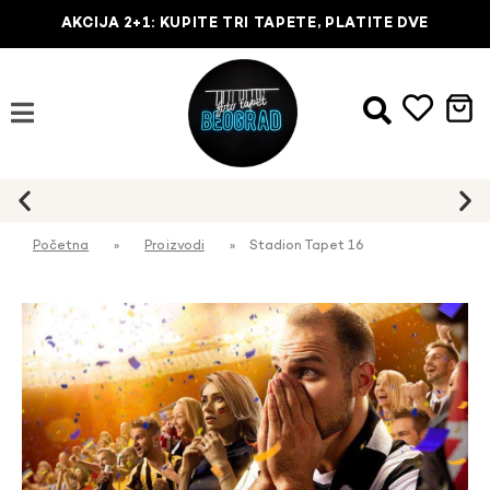
AKCIJA 2+1: KUPITE TRI TAPETE, PLATITE DVE
Početna
»
Proizvodi
»
Stadion Tapet 16