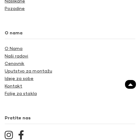
Naslikane
Pozadine
O nama
O Nama
Naši radovi
Cenovnik
Uputstvo za montažu
Ideje za sobe
Kontakt
Folije za stakla
Pratite nas