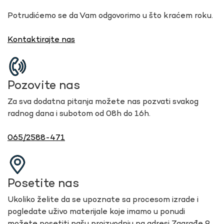
Potrudićemo se da Vam odgovorimo u što kraćem roku.
Kontaktirajte nas
Pozovite nas
Za sva dodatna pitanja možete nas pozvati svakog
radnog dana i subotom od 08h do 16h.
065/2588-471
Posetite nas
Ukoliko želite da se upoznate sa procesom izrade i
pogledate uživo materijale koje imamo u ponudi