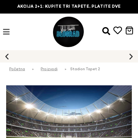
AKCIJA 2+1: KUPITE TRI TAPETE, PLATITE DVE
Početna
»
Proizvodi
»
Stadion Tapet 2