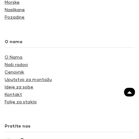
Morske
Naslikane
Pozadine
O nama
O Nama
Naši radovi
Cenovnik
Uputstvo za montažu
Ideje za sobe
Kontakt
Folije za stakla
Pratite nas