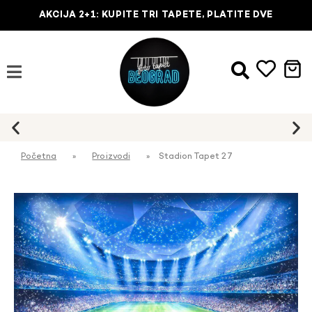
AKCIJA 2+1: KUPITE TRI TAPETE, PLATITE DVE
Početna
»
Proizvodi
»
Stadion Tapet 27