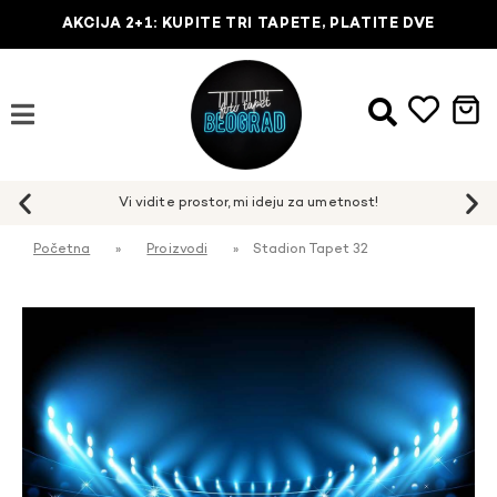
AKCIJA 2+1: KUPITE TRI TAPETE, PLATITE DVE
Početna
»
Proizvodi
»
Stadion Tapet 32