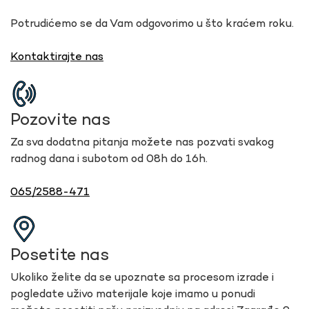
Potrudićemo se da Vam odgovorimo u što kraćem roku.
Kontaktirajte nas
Pozovite nas
Za sva dodatna pitanja možete nas pozvati svakog
radnog dana i subotom od 08h do 16h.
065/2588-471
Posetite nas
Ukoliko želite da se upoznate sa procesom izrade i
pogledate uživo materijale koje imamo u ponudi