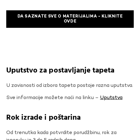
DA SAZNATE SVE O MATERIJALIMA - KLIKNITE
OVDE
Uputstvo za postavljanje tapeta
U zavisnosti od izbora tapeta postoje razna uputstva.
Sve informacije možete naći na linku –
Uputstva
Rok izrade i poštarina
Od trenutka kada potvrdite porudžbinu, rok za