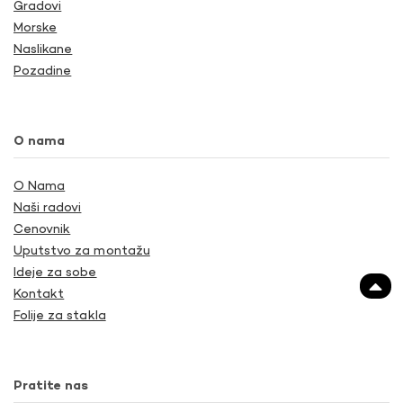
Gradovi
Morske
Naslikane
Pozadine
O nama
O Nama
Naši radovi
Cenovnik
Uputstvo za montažu
Ideje za sobe
Kontakt
Folije za stakla
Pratite nas