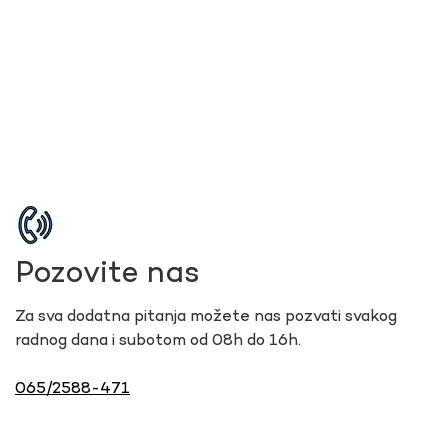
Pozovite nas
Za sva dodatna pitanja možete nas pozvati svakog
radnog dana i subotom od 08h do 16h.
065/2588-471