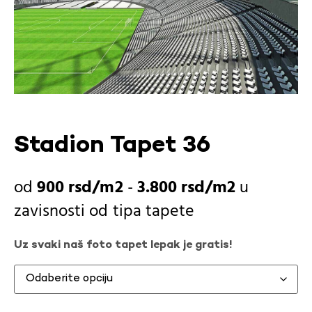
Stadion Tapet 36
900
rsd
-
3.800
rsd
u
zavisnosti od
tipa tapete
Uz svaki naš foto tapet lepak je gratis!