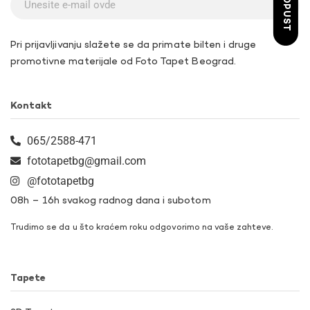
Pri prijavljivanju slažete se da primate bilten i druge
promotivne materijale od Foto Tapet Beograd.
Kontakt
065/2588-471
fototapetbg@gmail.com
@fototapetbg
08h – 16h svakog radnog dana i subotom
Trudimo se da u što kraćem roku odgovorimo na vaše zahteve.
Tapete