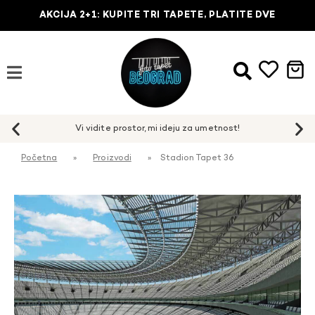
AKCIJA 2+1: KUPITE TRI TAPETE, PLATITE DVE
Početna
»
Proizvodi
»
Stadion Tapet 36